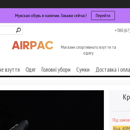
Мужская обувь в наличии. Закажи сейчас!
Перейти
+380 (67
Магазин спортивного взуття та
одягу
че взуття
Одяг
Головні убори
Сумки
Доставка і опл
Кр
Під замо
Код:
ADM