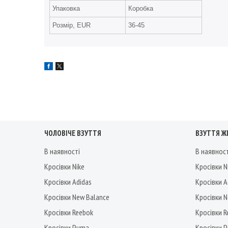
Упаковка
Коробка
Розмір, EUR
36-45
ЧОЛОВІЧЕ ВЗУТТЯ
ВЗУТТЯ Ж
В наявності
В наявнос
Кросівки Nike
Кросівки N
Кросівки Adidas
Кросівки A
Кросівки New Balance
Кросівки 
Кросівки Reebok
Кросівки 
Кросівки Puma
Кросівки 