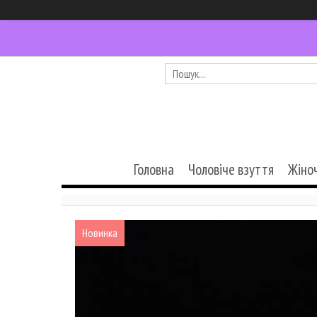
Головна
Чоловіче взуття
Жіно
Новинка