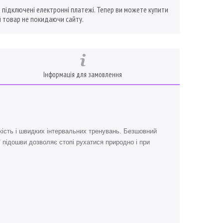
ї підключені електронні платежі. Тепер ви можете купити
 товар не покидаючи сайту.
Інформація для замовлення
кість і швидких інтервальних тренувань. Безшовний
 підошви дозволяє стопі рухатися природно і при