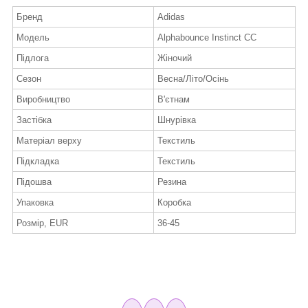
Бренд
Adidas
Модель
Alphabounce Instinct CC
Підлога
Жіночий
Сезон
Весна/Літо/Осінь
Виробництво
В'єтнам
Застібка
Шнурівка
Матеріал верху
Текстиль
Підкладка
Текстиль
Підошва
Резина
Упаковка
Коробка
Розмір, EUR
36-45