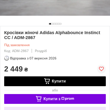
Кросівки жіночі Adidas Alphabounce Instinct
CC / ADM-2867
Під замовлення
Код: ADM-2867
Роздріб
Відправка з
07 вересня 2026
2 449
₴
Купити
або
Купити з