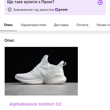
Що таке купити з Пром?
Замовлення під захистом
Опис
Характеристики
Доставка
Оплата
Умови п
Опис
Alphabounce Instinct CC