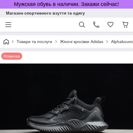
Мужская обувь в наличии. Закажи сейчас!
Магазин спортивного взуття та одягу
Товари та послуги
Жіночі кросівки Adidas
Alphaboun
Новинка