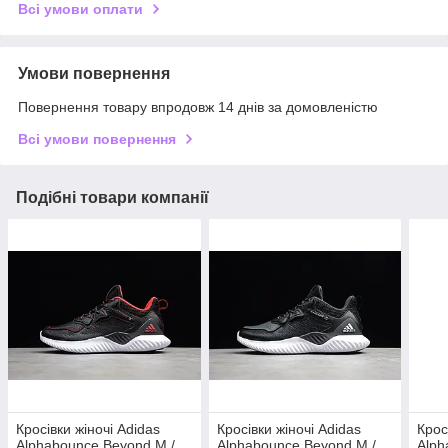
Всі умови оплати
Умови повернення
Повернення товару впродовж 14 днів за домовленістю
Всі умови повернення
Подібні товари компанії
Кросівки жіночі Adidas
Кросівки жіночі Adidas
Крос
Alphabounce Beyond M /
Alphabounce Beyond M /
Alph