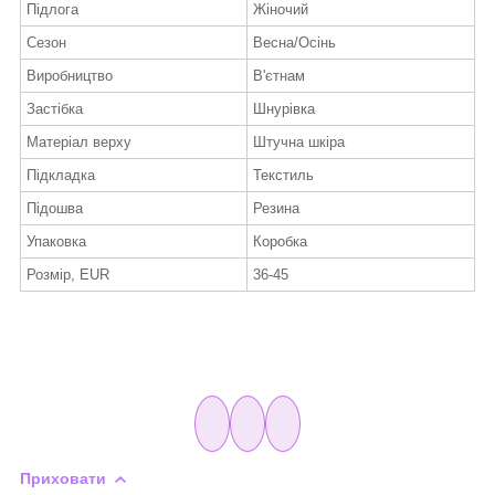
Підлога
Жіночий
Сезон
Весна/Осінь
Виробництво
В'єтнам
Застібка
Шнурівка
Матеріал верху
Штучна шкіра
Підкладка
Текстиль
Підошва
Резина
Упаковка
Коробка
Розмір, EUR
36-45
Приховати