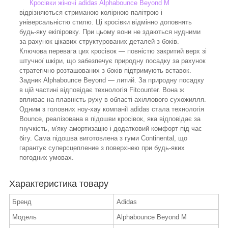
Кросівки жіночі adidas Alphabounce Beyond M
відрізняються стриманою колірною палітрою і
універсальністю стилю. Ці кросівки відмінно доповнять
будь-яку екіпіровку. При цьому вони не здаються нудними
за рахунок цікавих структурованих деталей з боків.
Ключова перевага цих кросівок — повністю закритий верх зі
штучної шкіри, що забезпечує природну посадку за рахунок
стратегічно розташованих з боків підтримують вставок.
Задник Alphabounce Beyond — литий. За природну посадку
в цій частині відповідає технологія Fitcounter. Вона ж
впливає на плавність руху в області ахіллового сухожилля.
Одним з головних ноу-хау компанії adidas стала технологія
Bounce, реалізована в підошви кросівок, яка відповідає за
гнучкість, м'яку амортизацію і додатковий комфорт під час
бігу. Сама підошва виготовлена з гуми Continental, що
гарантує суперсцепление з поверхнею при будь-яких
погодних умовах.
Характеристика товару
Бренд
Adidas
Модель
Alphabounce Beyond M