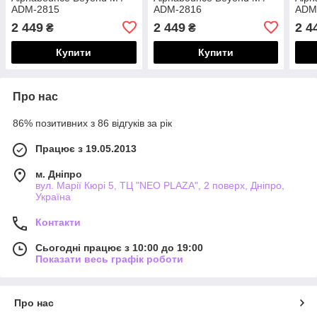
ADM-2815
ADM-2816
ADM
2 449
2 449
2 4
₴
₴
Купити
Купити
Про нас
86% позитивних з 86 відгуків за рік
Працює з 19.05.2013
м. Дніпро
вул. Марії Кюрі 5, ТЦ "NEO PLAZA", 2 поверх, Дніпро,
Україна
Контакти
Сьогодні працює з 10:00 до 19:00
Показати весь графік роботи
Про нас