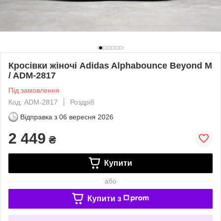
Кросівки жіночі Adidas Alphabounce Beyond M
/ ADM-2817
Під замовлення
Код: ADM-2817
Роздріб
Відправка з
06 вересня 2026
2 449
₴
Купити
або
Купити з