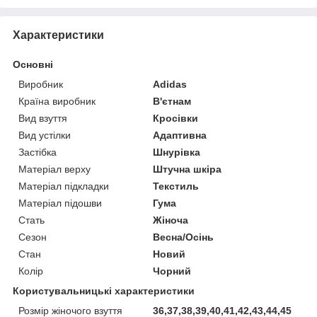
Характеристики
Основні
Виробник
Adidas
Країна виробник
В'єтнам
Вид взуття
Кросівки
Вид устілки
Адаптивна
Застібка
Шнурівка
Матеріал верху
Штучна шкіра
Матеріал підкладки
Текстиль
Матеріал підошви
Гума
Стать
Жіноча
Сезон
Весна/Осінь
Стан
Новий
Колір
Чорний
Користувальницькі характеристики
Розмір жіночого взуття
36,37,38,39,40,41,42,43,44,45