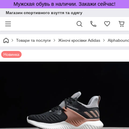
Мужская обувь в наличии. Закажи сейчас!
Магазин спортивного взуття та одягу
Товари та послуги
Жіночі кросівки Adidas
Alphaboun
Новинка