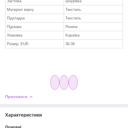
Застібка
Шнурівка
Матеріал верху
Текстиль
Підкладка
Текстиль
Підошва
Резина
Упаковка
Коробка
Розмір, EUR
36-39
Приховати
Характеристики
Основні