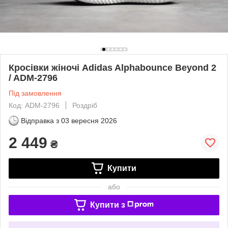
Кросівки жіночі Adidas Alphabounce Beyond 2
/ ADM-2796
Під замовлення
Код: ADM-2796
Роздріб
Відправка з
03 вересня 2026
2 449
₴
Купити
або
Купити з