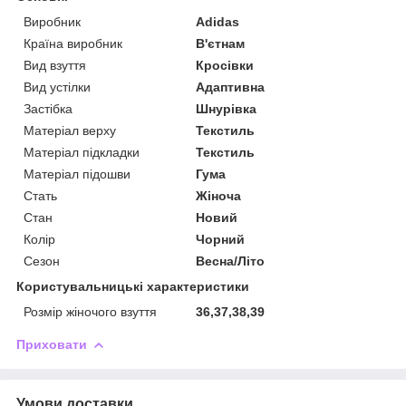
Виробник
Adidas
Країна виробник
В'єтнам
Вид взуття
Кросівки
Вид устілки
Адаптивна
Застібка
Шнурівка
Матеріал верху
Текстиль
Матеріал підкладки
Текстиль
Матеріал підошви
Гума
Стать
Жіноча
Стан
Новий
Колір
Чорний
Сезон
Весна/Літо
Користувальницькі характеристики
Розмір жіночого взуття
36,37,38,39
Приховати
Умови доставки