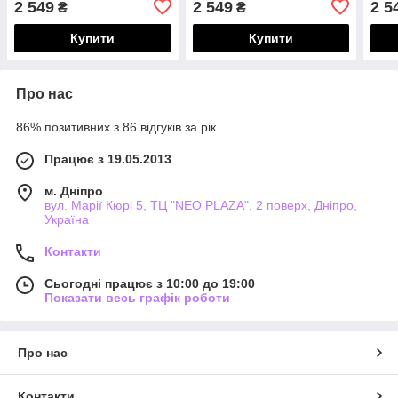
2 549
2 549
2 5
₴
₴
Купити
Купити
Про нас
86% позитивних з 86 відгуків за рік
Працює з 19.05.2013
м. Дніпро
вул. Марії Кюрі 5, ТЦ "NEO PLAZA", 2 поверх, Дніпро,
Україна
Контакти
Сьогодні працює з 10:00 до 19:00
Показати весь графік роботи
Про нас
Контакти