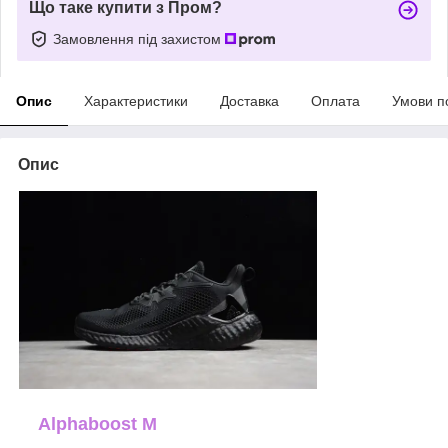
Що таке купити з Пром?
Замовлення під захистом
Опис
Характеристики
Доставка
Оплата
Умови п
Опис
Alphaboost M