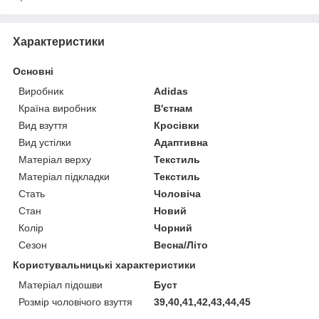
Характеристики
Основні
Виробник
Adidas
Країна виробник
В'єтнам
Вид взуття
Кросівки
Вид устілки
Адаптивна
Матеріал верху
Текстиль
Матеріал підкладки
Текстиль
Стать
Чоловіча
Стан
Новий
Колір
Чорний
Сезон
Весна/Літо
Користувальницькі характеристики
Матеріал підошви
Буст
Розмір чоловічого взуття
39,40,41,42,43,44,45