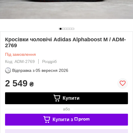
Кросівки чоловічі Adidas Alphaboost M / ADM-
2769
Під замовлення
Код: ADM-2769
Роздріб
Відправка з
05 вересня 2026
2 549
₴
Купити
або
Купити з