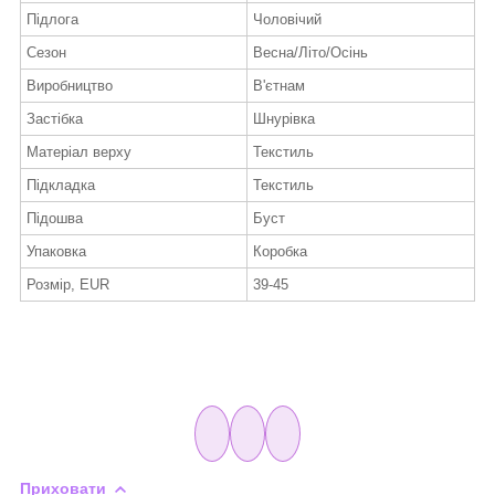
Підлога
Чоловічий
Сезон
Весна/Літо/Осінь
Виробництво
В'єтнам
Застібка
Шнурівка
Матеріал верху
Текстиль
Підкладка
Текстиль
Підошва
Буст
Упаковка
Коробка
Розмір, EUR
39-45
Приховати