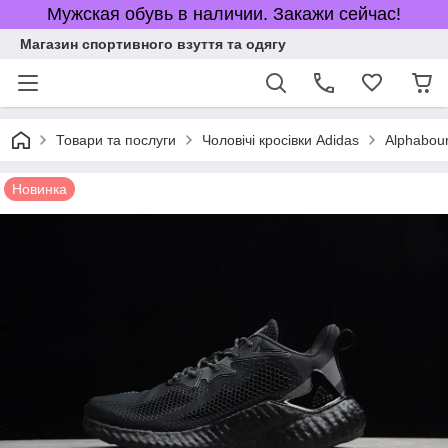
Мужская обувь в наличии. Закажи сейчас!
Магазин спортивного взуття та одягу
Товари та послуги
Чоловічі кросівки Adidas
Alphabou
Новинка