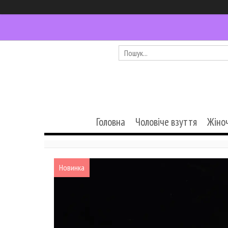
Головна
Чоловіче взуття
Жіно
Новинка