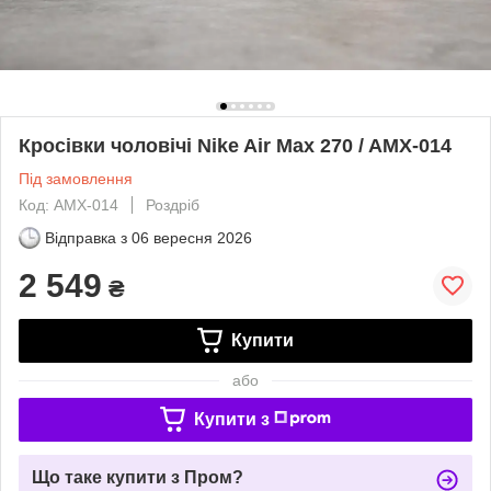
Кросівки чоловічі Nike Air Max 270 / AMX-014
Під замовлення
Код: AMX-014
Роздріб
Відправка з
06 вересня 2026
2 549
₴
Купити
або
Купити з
Що таке купити з Пром?