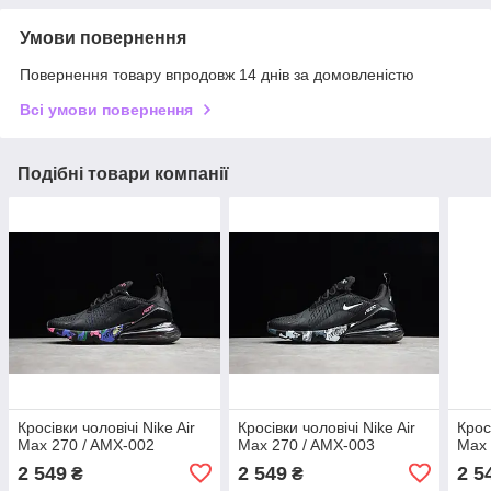
Умови повернення
Повернення товару впродовж 14 днів за домовленістю
Всі умови повернення
Подібні товари компанії
Кросівки чоловічі Nike Air
Кросівки чоловічі Nike Air
Крос
Max 270 / AMX-002
Max 270 / AMX-003
Max 
2 549
2 549
2 5
₴
₴