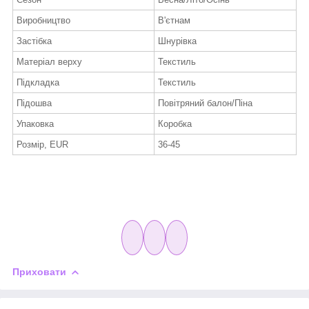
Виробництво
В'єтнам
Застібка
Шнурівка
Матеріал верху
Текстиль
Підкладка
Текстиль
Підошва
Повітряний балон/Піна
Упаковка
Коробка
Розмір, EUR
36-45
Приховати