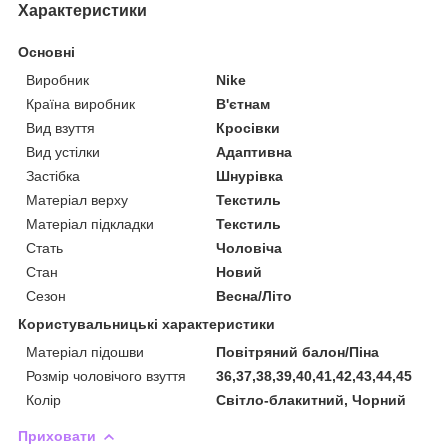
Характеристики
Основні
Виробник
Nike
Країна виробник
В'єтнам
Вид взуття
Кросівки
Вид устілки
Адаптивна
Застібка
Шнурівка
Матеріал верху
Текстиль
Матеріал підкладки
Текстиль
Стать
Чоловіча
Стан
Новий
Сезон
Весна/Літо
Користувальницькі характеристики
Матеріал підошви
Повітряний балон/Піна
Розмір чоловічого взуття
36,37,38,39,40,41,42,43,44,45
Колір
Світло-блакитний, Чорний
Приховати