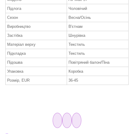
Підлога
Чоловічий
Сезон
Весна/Осінь
Виробництво
В'єтнам
Застібка
Шнурівка
Матеріал верху
Текстиль
Підкладка
Текстиль
Підошва
Повітряний балон/Піна
Упаковка
Коробка
Розмір, EUR
36-45