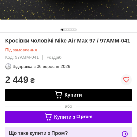
Кросівки чоловічі Nike Air Max 97 / 97AMM-041
Під замовлення
Код: 97AMM-041
Роздріб
Відправка з
06 вересня 2026
2 449
₴
Купити
або
Купити з
Що таке купити з Пром?