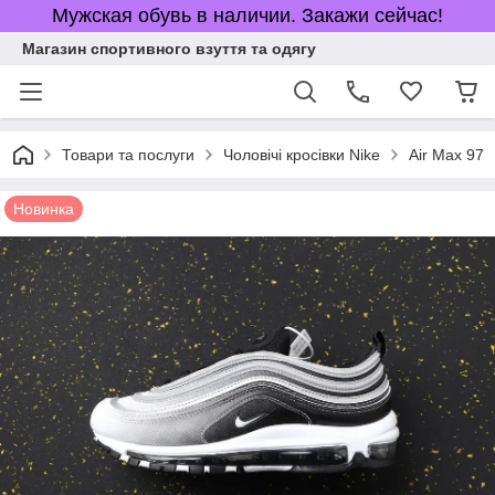
Мужская обувь в наличии. Закажи сейчас!
Магазин спортивного взуття та одягу
Товари та послуги
Чоловічі кросівки Nike
Air Max 97
Новинка