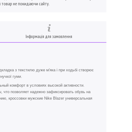
 товар не покидаючи сайту.
Інформація для замовлення
дкладка з текстилю дуже м'яка і при ходьбі створює
нучкої гуми.
ный комфорт в условиях высокой активности.
, что позволяет надежно зафиксировать обувь на
ию, кроссовки мужские Nike Blazer универсальная