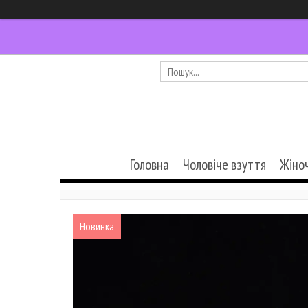
Головна
Чоловіче взуття
Жіно
Новинка