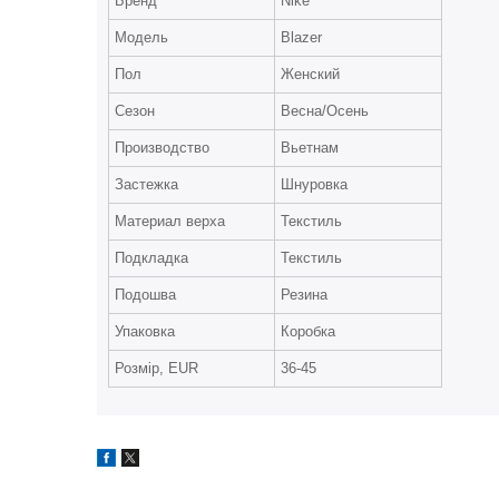
Бренд
Nike
Модель
Blazer
Пол
Женский
Сезон
Весна/Осень
Производство
Вьетнам
Застежка
Шнуровка
Материал верха
Текстиль
Подкладка
Текстиль
Подошва
Резина
Упаковка
Коробка
Розмір, EUR
36-45