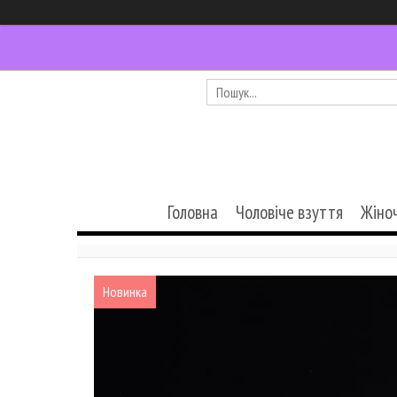
Головна
Чоловіче взуття
Жіно
Новинка