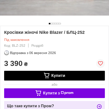
Кросівки жіночі Nike Blazer / БЛЦ-252
Під замовлення
Код: BLZ-252
Роздріб
Відправка з
06 вересня 2026
3 390
₴
Купити
або
Купити з
Що таке купити з Пром?