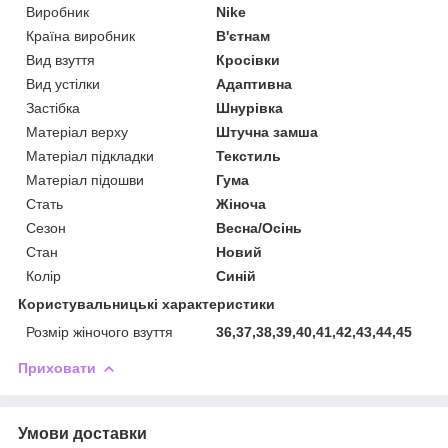
Виробник
Nike
Країна виробник
В'єтнам
Вид взуття
Кросівки
Вид устілки
Адаптивна
Застібка
Шнурівка
Матеріал верху
Штучна замша
Матеріал підкладки
Текстиль
Матеріал підошви
Гума
Стать
Жіноча
Сезон
Весна/Осінь
Стан
Новий
Колір
Синій
Користувальницькі характеристики
Розмір жіночого взуття
36,37,38,39,40,41,42,43,44,45
Приховати
Умови доставки