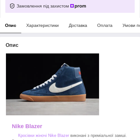
Замовлення під захистом
Опис
Характеристики
Доставка
Оплата
Умови п
Опис
Nike Blazer
Кросівки жіночі Nike Blazer
виконані з преміальної замші.