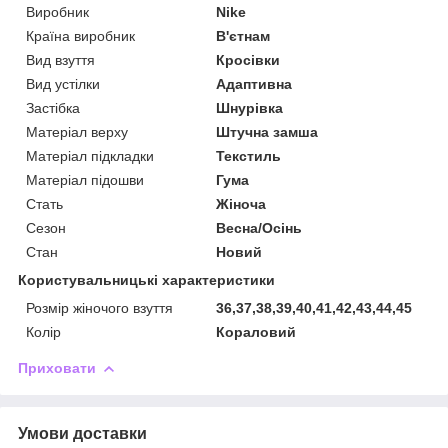
Виробник
Nike
Країна виробник
В'єтнам
Вид взуття
Кросівки
Вид устілки
Адаптивна
Застібка
Шнурівка
Матеріал верху
Штучна замша
Матеріал підкладки
Текстиль
Матеріал підошви
Гума
Стать
Жіноча
Сезон
Весна/Осінь
Стан
Новий
Користувальницькі характеристики
Розмір жіночого взуття
36,37,38,39,40,41,42,43,44,45
Колір
Кораловий
Приховати
Умови доставки