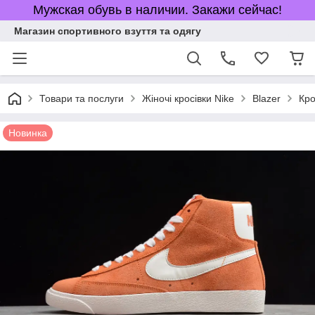
Мужская обувь в наличии. Закажи сейчас!
Магазин спортивного взуття та одягу
Товари та послуги
Жіночі кросівки Nike
Blazer
Кро
Новинка