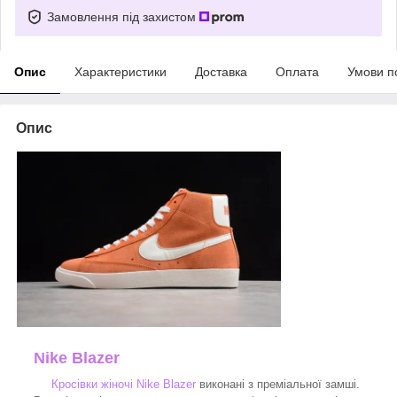
Замовлення під захистом
Опис
Характеристики
Доставка
Оплата
Умови п
Опис
Nike Blazer
Кросівки жіночі Nike Blazer
виконані з преміальної замші.