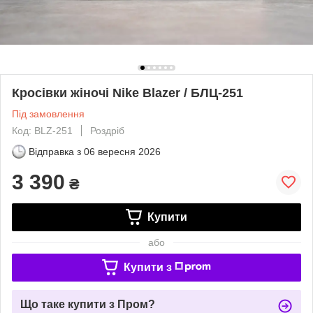
Кросівки жіночі Nike Blazer / БЛЦ-251
Під замовлення
Код: BLZ-251
Роздріб
Відправка з
06 вересня 2026
3 390
₴
Купити
або
Купити з
Що таке купити з Пром?