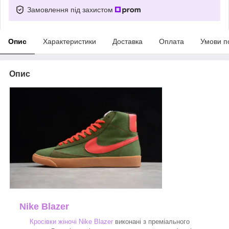
Замовлення під захистом
Опис
Характеристики
Доставка
Оплата
Умови п
Опис
Nike Blazer
Кросівки жіночі Nike Blazer
виконані з преміального