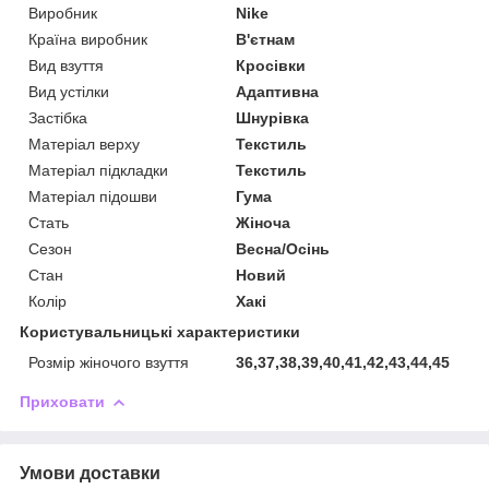
Виробник
Nike
Країна виробник
В'єтнам
Вид взуття
Кросівки
Вид устілки
Адаптивна
Застібка
Шнурівка
Матеріал верху
Текстиль
Матеріал підкладки
Текстиль
Матеріал підошви
Гума
Стать
Жіноча
Сезон
Весна/Осінь
Стан
Новий
Колір
Хакі
Користувальницькі характеристики
Розмір жіночого взуття
36,37,38,39,40,41,42,43,44,45
Приховати
Умови доставки