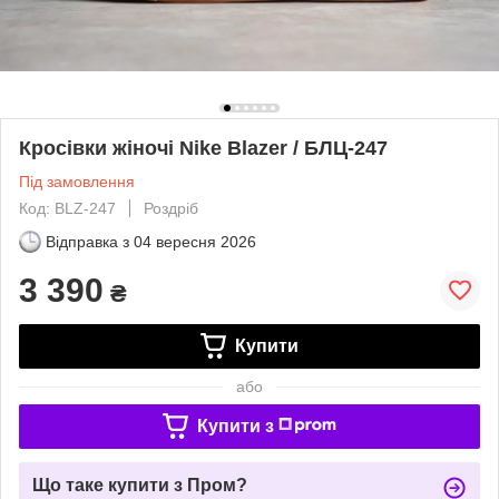
Кросівки жіночі Nike Blazer / БЛЦ-247
Під замовлення
Код: BLZ-247
Роздріб
Відправка з
04 вересня 2026
3 390
₴
Купити
або
Купити з
Що таке купити з Пром?