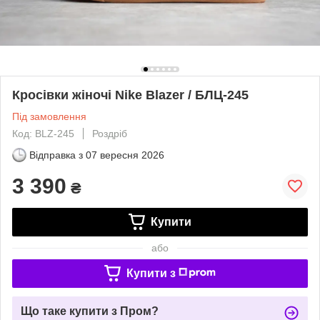
Кросівки жіночі Nike Blazer / БЛЦ-245
Під замовлення
Код: BLZ-245
Роздріб
Відправка з
07 вересня 2026
3 390
₴
Купити
або
Купити з
Що таке купити з Пром?