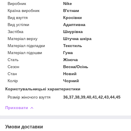
Виробник
Nike
Країна виробник
В'єтнам
Вид взуття
Кросівки
Вид устілки
Адаптивна
Застібка
Шнурівка
Матеріал верху
Штучна шкіра
Матеріал підкладки
Текстиль
Матеріал підошви
Гума
Стать
Жіноча
Сезон
Весна/Осінь
Стан
Новий
Колір
Чорний
Користувальницькі характеристики
Розмір жіночого взуття
36,37,38,39,40,41,42,43,44,45
Приховати
Умови доставки