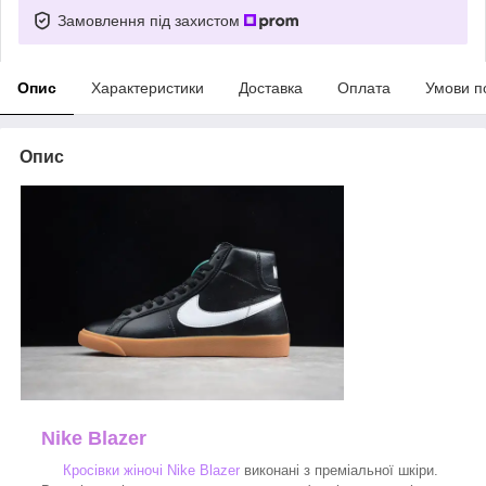
Замовлення під захистом
Опис
Характеристики
Доставка
Оплата
Умови п
Опис
Nike Blazer
Кросівки жіночі Nike Blazer
виконані з преміальної шкіри.