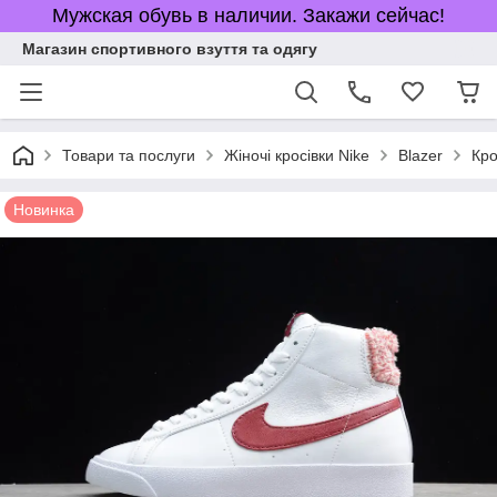
Мужская обувь в наличии. Закажи сейчас!
Магазин спортивного взуття та одягу
Товари та послуги
Жіночі кросівки Nike
Blazer
Кро
Новинка