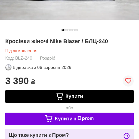
Кросівки жіночі Nike Blazer / БЛЦ-240
Під замовлення
Код: BLZ-240
Роздріб
Відправка з
06 вересня 2026
3 390
₴
Купити
або
Купити з
Що таке купити з Пром?