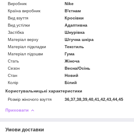
Виробник
Nike
Країна виробник
В'єтнам
Вид взуття
Кросівки
Вид устілки
Адаптивна
Застібка
Шнурівка
Матеріал верху
Штучна шкіра
Матеріал підкладки
Текстиль
Матеріал підошви
Гума
Стать
Жіноча
Сезон
Весна/Осінь
Стан
Новий
Колір
Білий
Користувальницькі характеристики
Розмір жіночого взуття
36,37,38,39,40,41,42,43,44,45
Приховати
Умови доставки