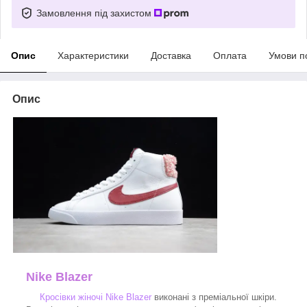
Замовлення під захистом
Опис
Характеристики
Доставка
Оплата
Умови п
Опис
Nike Blazer
Кросівки жіночі Nike Blazer
виконані з преміальної шкіри.