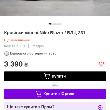
Кросівки жіночі Nike Blazer / БЛЦ-231
Під замовлення
Код: BLZ-231
Роздріб
Відправка з
05 вересня 2026
3 390
₴
Купити
або
Купити з
Що таке купити з Пром?