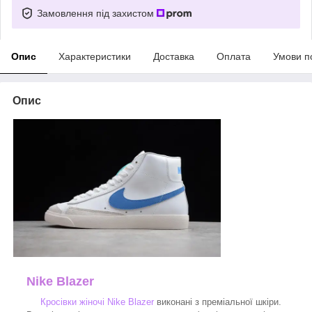
Замовлення під захистом
Опис
Характеристики
Доставка
Оплата
Умови п
Опис
Nike Blazer
Кросівки жіночі Nike Blazer
виконані з преміальної шкіри.