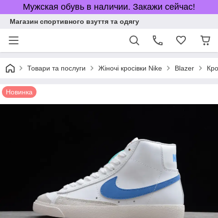
Мужская обувь в наличии. Закажи сейчас!
Магазин спортивного взуття та одягу
Товари та послуги
Жіночі кросівки Nike
Blazer
Кро
Новинка