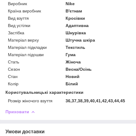
Виробник
Nike
Країна виробник
В'єтнам
Вид взуття
Кросівки
Вид устілки
Адаптивна
Застібка
Шнурівка
Матеріал верху
Штучна шкіра
Матеріал підкладки
Текстиль
Матеріал підошви
Гума
Стать
Жіноча
Сезон
Весна/Осінь
Стан
Новий
Колір
Білий
Користувальницькі характеристики
Розмір жіночого взуття
36,37,38,39,40,41,42,43,44,45
Приховати
Умови доставки