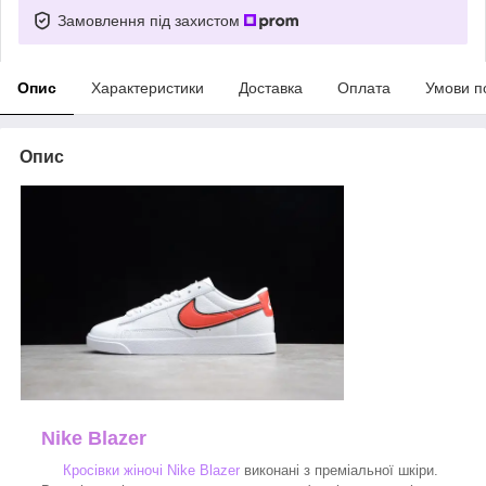
Замовлення під захистом
Опис
Характеристики
Доставка
Оплата
Умови п
Опис
Nike Blazer
Кросівки жіночі Nike Blazer
виконані з преміальної шкіри.