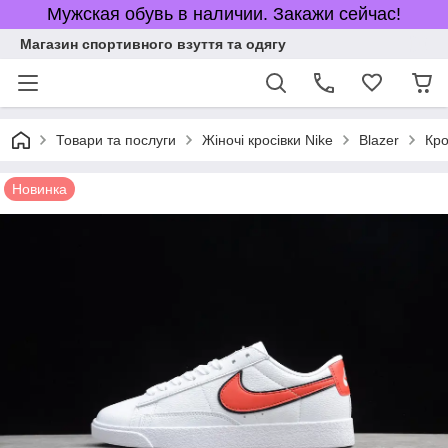
Мужская обувь в наличии. Закажи сейчас!
Магазин спортивного взуття та одягу
Товари та послуги
Жіночі кросівки Nike
Blazer
Кро
Новинка