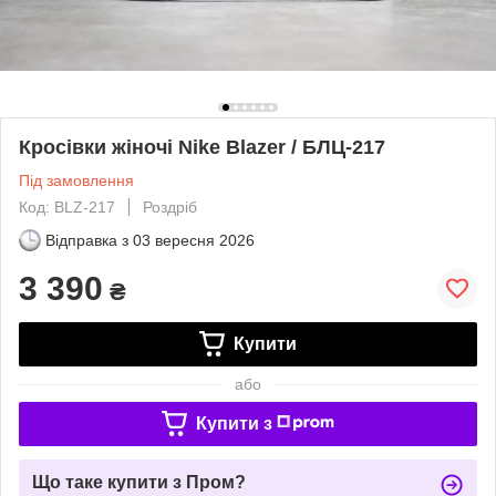
Кросівки жіночі Nike Blazer / БЛЦ-217
Під замовлення
Код: BLZ-217
Роздріб
Відправка з
03 вересня 2026
3 390
₴
Купити
або
Купити з
Що таке купити з Пром?