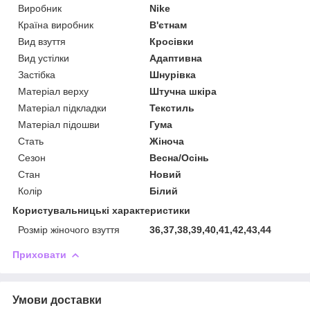
Виробник
Nike
Країна виробник
В'єтнам
Вид взуття
Кросівки
Вид устілки
Адаптивна
Застібка
Шнурівка
Матеріал верху
Штучна шкіра
Матеріал підкладки
Текстиль
Матеріал підошви
Гума
Стать
Жіноча
Сезон
Весна/Осінь
Стан
Новий
Колір
Білий
Користувальницькі характеристики
Розмір жіночого взуття
36,37,38,39,40,41,42,43,44
Приховати
Умови доставки