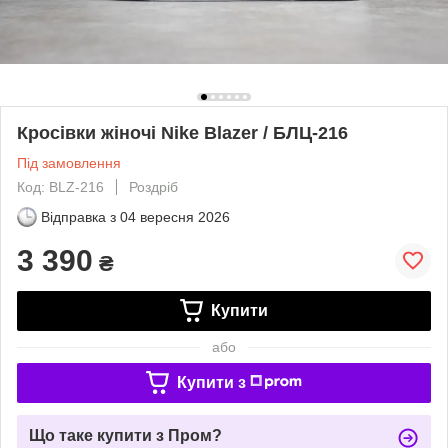
Кросівки жіночі Nike Blazer / БЛЦ-216
Під замовлення
Код: BLZ-216
Роздріб
Відправка з
04 вересня 2026
3 390
₴
Купити
або
Купити з
Що таке купити з Пром?