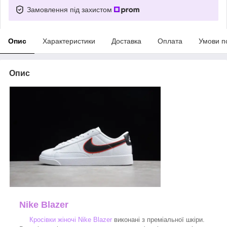
Замовлення під захистом
Опис
Характеристики
Доставка
Оплата
Умови п
Опис
Nike Blazer
Кросівки жіночі Nike Blazer
виконані з преміальної шкіри.