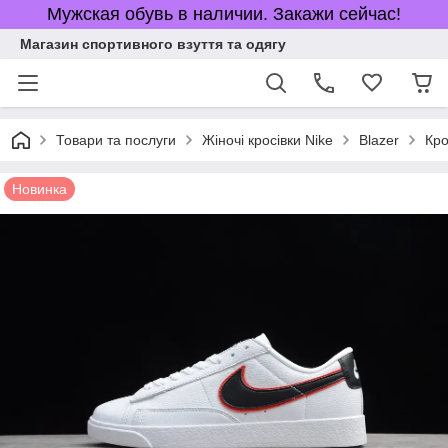
Мужская обувь в наличии. Закажи сейчас!
Магазин спортивного взуття та одягу
Товари та послуги
Жіночі кросівки Nike
Blazer
Кро
Новинка