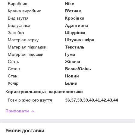
Виробник
Nike
Країна виробник
В'єтнам
Вид взуття
Кросівки
Вид устілки
Адаптивна
Застібка
Шнурівка
Матеріал верху
Штучна шкіра
Матеріал підкладки
Текстиль
Матеріал підошви
Гума
Стать
Жіноча
Сезон
Весна/Осінь
Стан
Новий
Колір
Білий
Користувальницькі характеристики
Розмір жіночого взуття
36,37,38,39,40,41,42,43,44
Приховати
Умови доставки