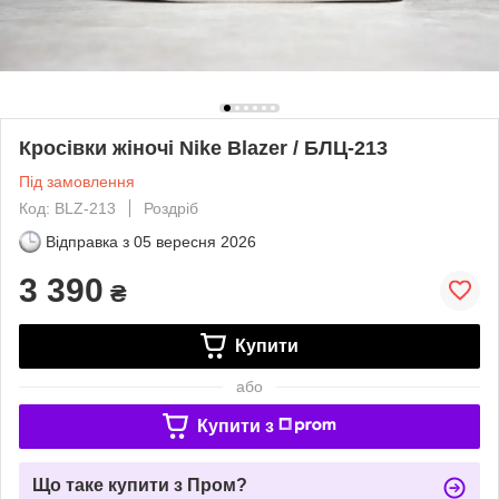
Кросівки жіночі Nike Blazer / БЛЦ-213
Під замовлення
Код: BLZ-213
Роздріб
Відправка з
05 вересня 2026
3 390
₴
Купити
або
Купити з
Що таке купити з Пром?