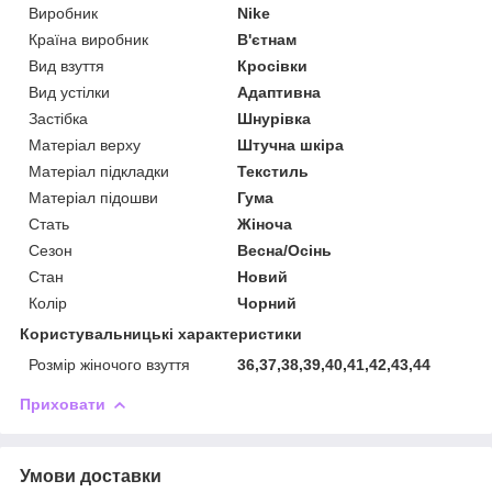
Виробник
Nike
Країна виробник
В'єтнам
Вид взуття
Кросівки
Вид устілки
Адаптивна
Застібка
Шнурівка
Матеріал верху
Штучна шкіра
Матеріал підкладки
Текстиль
Матеріал підошви
Гума
Стать
Жіноча
Сезон
Весна/Осінь
Стан
Новий
Колір
Чорний
Користувальницькі характеристики
Розмір жіночого взуття
36,37,38,39,40,41,42,43,44
Приховати
Умови доставки