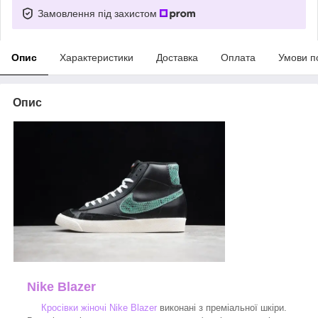
Замовлення під захистом
Опис
Характеристики
Доставка
Оплата
Умови п
Опис
Nike Blazer
Кросівки жіночі Nike Blazer
виконані з преміальної шкіри.