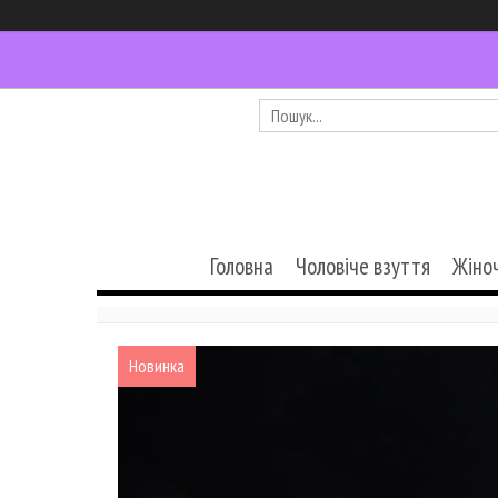
Головна
Чоловіче взуття
Жіно
Новинка