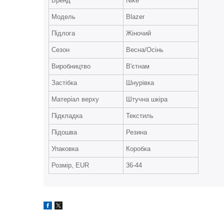
Бренд
Nike
Модель
Blazer
Підлога
Жіночий
Сезон
Весна/Осінь
Виробництво
В'єтнам
Застібка
Шнурівка
Матеріал верху
Штучна шкіра
Підкладка
Текстиль
Підошва
Резина
Упаковка
Коробка
Розмір, EUR
36-44