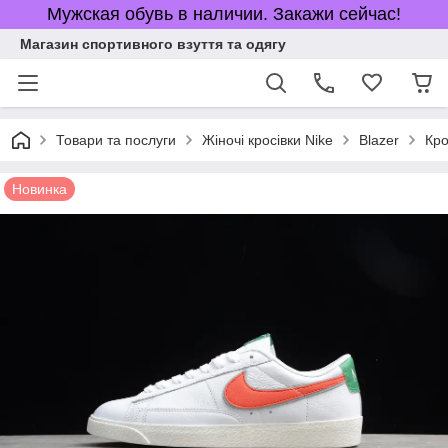
Мужская обувь в наличии. Закажи сейчас!
Магазин спортивного взуття та одягу
Товари та послуги
Жіночі кросівки Nike
Blazer
Кро
Новинка