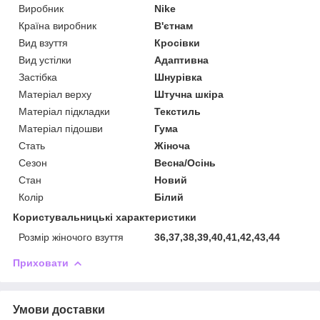
Виробник
Nike
Країна виробник
В'єтнам
Вид взуття
Кросівки
Вид устілки
Адаптивна
Застібка
Шнурівка
Матеріал верху
Штучна шкіра
Матеріал підкладки
Текстиль
Матеріал підошви
Гума
Стать
Жіноча
Сезон
Весна/Осінь
Стан
Новий
Колір
Білий
Користувальницькі характеристики
Розмір жіночого взуття
36,37,38,39,40,41,42,43,44
Приховати
Умови доставки