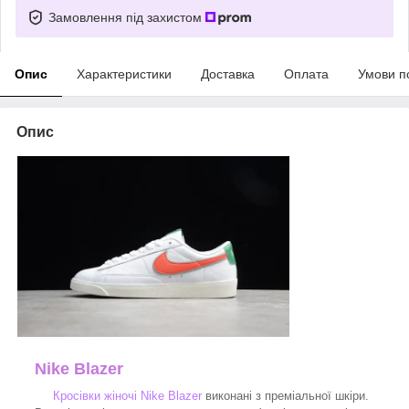
Замовлення під захистом
Опис
Характеристики
Доставка
Оплата
Умови п
Опис
Nike Blazer
Кросівки жіночі Nike Blazer
виконані з преміальної шкіри.