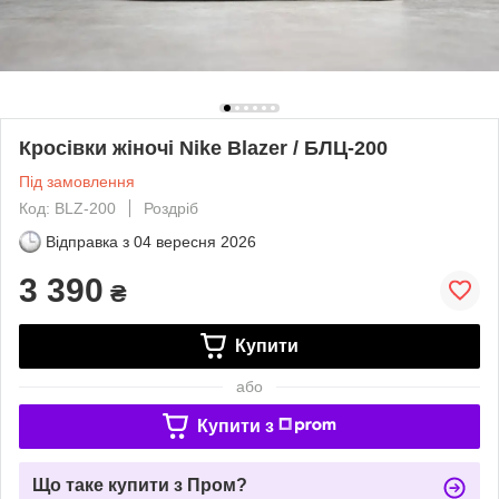
Кросівки жіночі Nike Blazer / БЛЦ-200
Під замовлення
Код: BLZ-200
Роздріб
Відправка з
04 вересня 2026
3 390
₴
Купити
або
Купити з
Що таке купити з Пром?