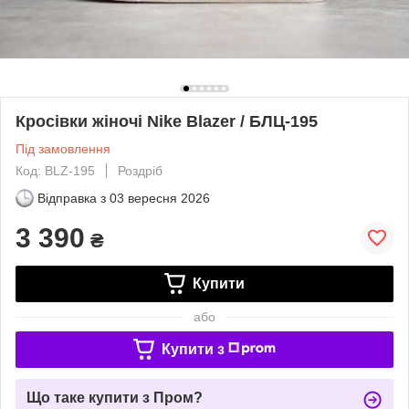
Кросівки жіночі Nike Blazer / БЛЦ-195
Під замовлення
Код: BLZ-195
Роздріб
Відправка з
03 вересня 2026
3 390
₴
Купити
або
Купити з
Що таке купити з Пром?