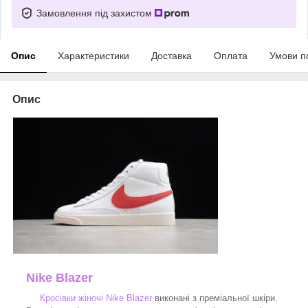
Замовлення під захистом
Опис
Характеристики
Доставка
Оплата
Умови п
Опис
Nike Blazer
Кросівки жіночі Nike Blazer
виконані з преміальної шкіри.