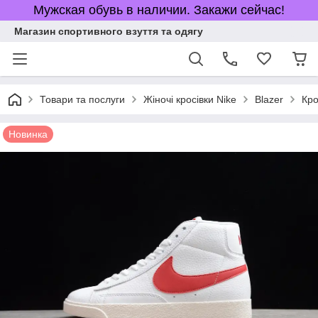
Мужская обувь в наличии. Закажи сейчас!
Магазин спортивного взуття та одягу
Товари та послуги
Жіночі кросівки Nike
Blazer
Кро
Новинка