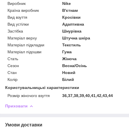
Виробник
Nike
Країна виробник
В'єтнам
Вид взуття
Кросівки
Вид устілки
Адаптивна
Застібка
Шнурівка
Матеріал верху
Штучна шкіра
Матеріал підкладки
Текстиль
Матеріал підошви
Гума
Стать
Жіноча
Сезон
Весна/Осінь
Стан
Новий
Колір
Білий
Користувальницькі характеристики
Розмір жіночого взуття
36,37,38,39,40,41,42,43,44
Приховати
Умови доставки