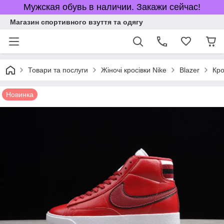
Мужская обувь в наличии. Закажи сейчас!
Магазин спортивного взуття та одягу
Товари та послуги
Жіночі кросівки Nike
Blazer
Кро
Новинка