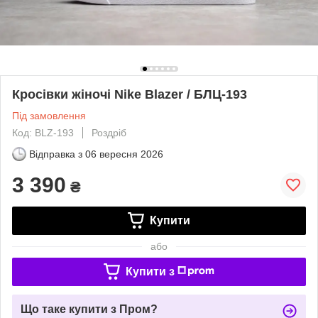
Кросівки жіночі Nike Blazer / БЛЦ-193
Під замовлення
Код: BLZ-193
Роздріб
Відправка з
06 вересня 2026
3 390
₴
Купити
або
Купити з
Що таке купити з Пром?