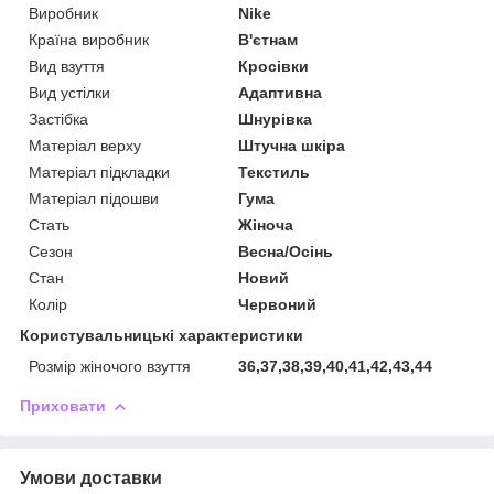
Виробник
Nike
Країна виробник
В'єтнам
Вид взуття
Кросівки
Вид устілки
Адаптивна
Застібка
Шнурівка
Матеріал верху
Штучна шкіра
Матеріал підкладки
Текстиль
Матеріал підошви
Гума
Стать
Жіноча
Сезон
Весна/Осінь
Стан
Новий
Колір
Червоний
Користувальницькі характеристики
Розмір жіночого взуття
36,37,38,39,40,41,42,43,44
Приховати
Умови доставки