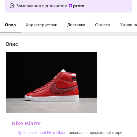
Замовлення під захистом
Опис
Характеристики
Доставка
Оплата
Умови п
Опис
Nike Blazer
Кросівки жіночі Nike Blazer
виконані з преміальної шкіри.