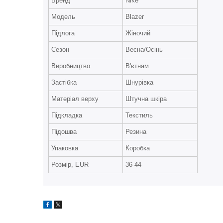
Бренд
Nike
Модель
Blazer
Підлога
Жіночий
Сезон
Весна/Осінь
Виробництво
В'єтнам
Застібка
Шнурівка
Матеріал верху
Штучна шкіра
Підкладка
Текстиль
Підошва
Резина
Упаковка
Коробка
Розмір, EUR
36-44