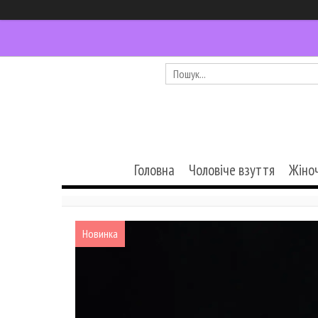
Головна
Чоловіче взуття
Жіно
Новинка