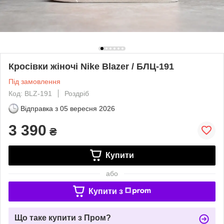
Кросівки жіночі Nike Blazer / БЛЦ-191
Під замовлення
Код: BLZ-191
Роздріб
Відправка з
05 вересня 2026
3 390
₴
Купити
або
Купити з
Що таке купити з Пром?