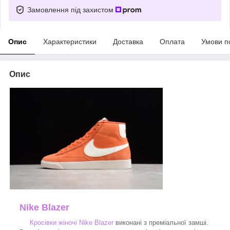
Замовлення під захистом
Опис
Характеристики
Доставка
Оплата
Умови п
Опис
Nike Blazer
Кросівки жіночі Nike Blazer
виконані з преміальної замші.