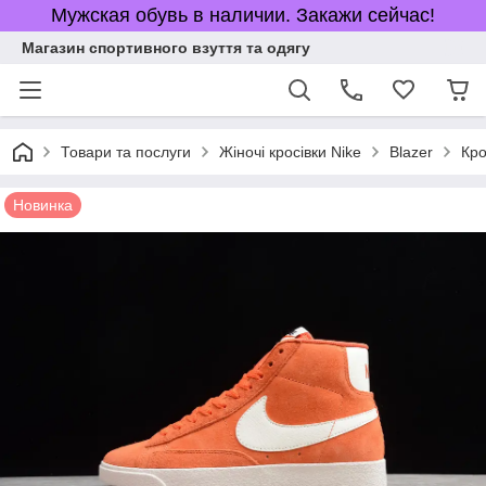
Мужская обувь в наличии. Закажи сейчас!
Магазин спортивного взуття та одягу
Товари та послуги
Жіночі кросівки Nike
Blazer
Кро
Новинка