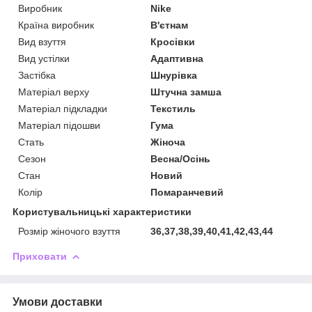
Виробник
Nike
Країна виробник
В'єтнам
Вид взуття
Кросівки
Вид устілки
Адаптивна
Застібка
Шнурівка
Матеріал верху
Штучна замша
Матеріал підкладки
Текстиль
Матеріал підошви
Гума
Стать
Жіноча
Сезон
Весна/Осінь
Стан
Новий
Колір
Помаранчевий
Користувальницькі характеристики
Розмір жіночого взуття
36,37,38,39,40,41,42,43,44
Приховати
Умови доставки