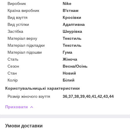
Виробник
Nike
Країна виробник
В'єтнам
Вид взуття
Кросівки
Вид устілки
Адаптивна
Застібка
Шнурівка
Матеріал верху
Текстиль
Матеріал підкладки
Текстиль
Матеріал підошви
Гума
Стать
Жіноча
Сезон
Весна/Осінь
Стан
Новий
Колір
Білий
Користувальницькі характеристики
Розмір жіночого взуття
36,37,38,39,40,41,42,43,44
Приховати
Умови доставки