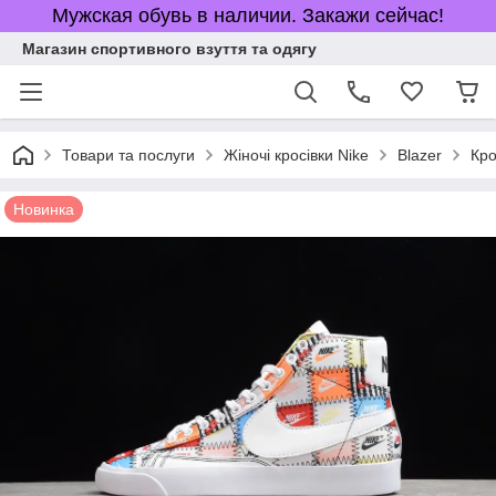
Мужская обувь в наличии. Закажи сейчас!
Магазин спортивного взуття та одягу
Товари та послуги
Жіночі кросівки Nike
Blazer
Кро
Новинка