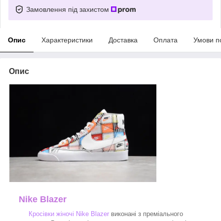
Замовлення під захистом
Опис
Характеристики
Доставка
Оплата
Умови п
Опис
Nike Blazer
Кросівки жіночі Nike Blazer
виконані з преміального