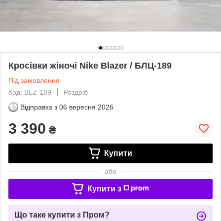
Кросівки жіночі Nike Blazer / БЛЦ-189
Під замовлення
Код: BLZ-189
Роздріб
Відправка з
06 вересня 2026
3 390
₴
Купити
або
Купити з
Що таке купити з Пром?