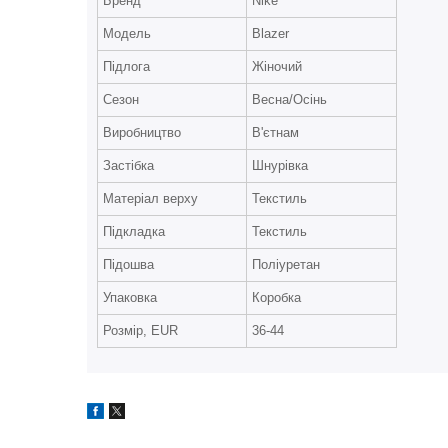
Бренд
Nike
Модель
Blazer
Підлога
Жіночий
Сезон
Весна/Осінь
Виробництво
В'єтнам
Застібка
Шнурівка
Матеріал верху
Текстиль
Підкладка
Текстиль
Підошва
Поліуретан
Упаковка
Коробка
Розмір, EUR
36-44