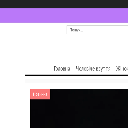
Головна
Чоловіче взуття
Жіно
Новинка