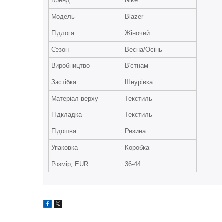
Бренд
Nike
Модель
Blazer
Підлога
Жіночий
Сезон
Весна/Осінь
Виробництво
В'єтнам
Застібка
Шнурівка
Матеріал верху
Текстиль
Підкладка
Текстиль
Підошва
Резина
Упаковка
Коробка
Розмір, EUR
36-44