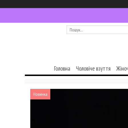
Головна
Чоловіче взуття
Жіно
Новинка