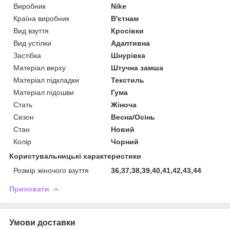
Виробник
Nike
Країна виробник
В'єтнам
Вид взуття
Кросівки
Вид устілки
Адаптивна
Застібка
Шнурівка
Матеріал верху
Штучна замша
Матеріал підкладки
Текстиль
Матеріал підошви
Гума
Стать
Жіноча
Сезон
Весна/Осінь
Стан
Новий
Колір
Чорний
Користувальницькі характеристики
Розмір жіночого взуття
36,37,38,39,40,41,42,43,44
Приховати
Умови доставки