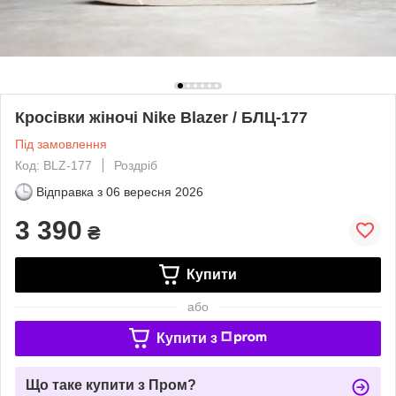
Кросівки жіночі Nike Blazer / БЛЦ-177
Під замовлення
Код: BLZ-177
Роздріб
Відправка з
06 вересня 2026
3 390
₴
Купити
або
Купити з
Що таке купити з Пром?