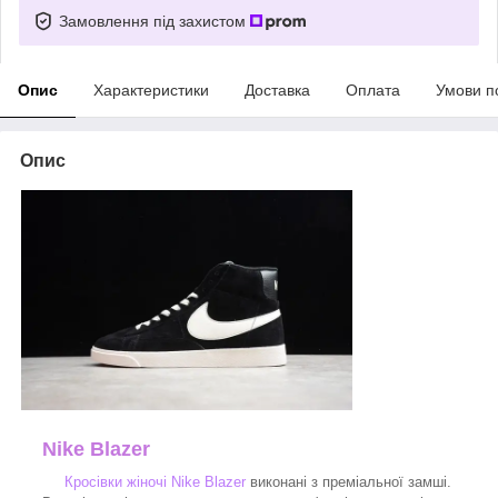
Замовлення під захистом
Опис
Характеристики
Доставка
Оплата
Умови п
Опис
Nike Blazer
Кросівки жіночі Nike Blazer
виконані з преміальної замші.