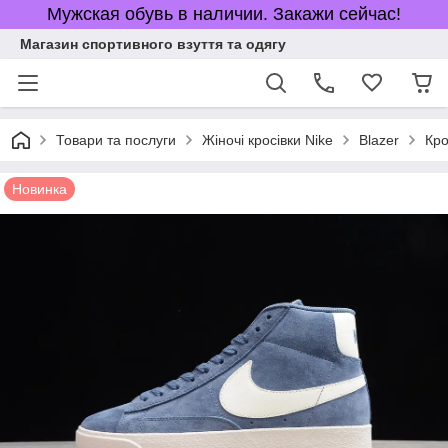
Мужская обувь в наличии. Закажи сейчас!
Магазин спортивного взуття та одягу
Товари та послуги
Жіночі кросівки Nike
Blazer
Кро
Новинка