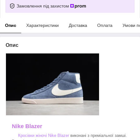
Замовлення під захистом
Опис
Характеристики
Доставка
Оплата
Умови п
Опис
Nike Blazer
Кросівки жіночі Nike Blazer
виконані з преміальної замші.