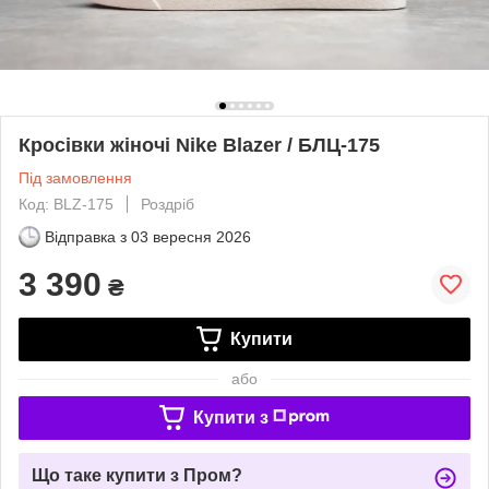
Кросівки жіночі Nike Blazer / БЛЦ-175
Під замовлення
Код: BLZ-175
Роздріб
Відправка з
03 вересня 2026
3 390
₴
Купити
або
Купити з
Що таке купити з Пром?