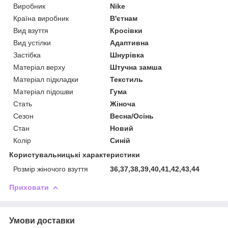
Виробник
Nike
Країна виробник
В'єтнам
Вид взуття
Кросівки
Вид устілки
Адаптивна
Застібка
Шнурівка
Матеріал верху
Штучна замша
Матеріал підкладки
Текстиль
Матеріал підошви
Гума
Стать
Жіноча
Сезон
Весна/Осінь
Стан
Новий
Колір
Синій
Користувальницькі характеристики
Розмір жіночого взуття
36,37,38,39,40,41,42,43,44
Приховати
Умови доставки