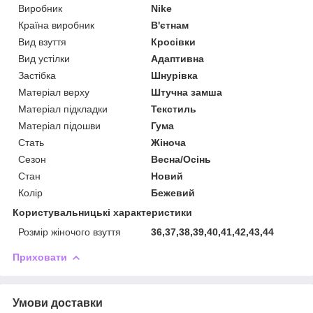
Виробник
Nike
Країна виробник
В'єтнам
Вид взуття
Кросівки
Вид устілки
Адаптивна
Застібка
Шнурівка
Матеріал верху
Штучна замша
Матеріал підкладки
Текстиль
Матеріал підошви
Гума
Стать
Жіноча
Сезон
Весна/Осінь
Стан
Новий
Колір
Бежевий
Користувальницькі характеристики
Розмір жіночого взуття
36,37,38,39,40,41,42,43,44
Приховати
Умови доставки