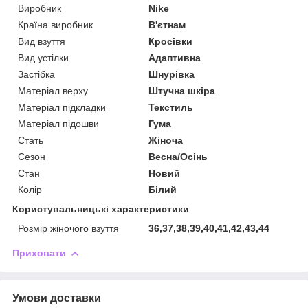
Виробник
Nike
Країна виробник
В'єтнам
Вид взуття
Кросівки
Вид устілки
Адаптивна
Застібка
Шнурівка
Матеріал верху
Штучна шкіра
Матеріал підкладки
Текстиль
Матеріал підошви
Гума
Стать
Жіноча
Сезон
Весна/Осінь
Стан
Новий
Колір
Білий
Користувальницькі характеристики
Розмір жіночого взуття
36,37,38,39,40,41,42,43,44
Приховати
Умови доставки