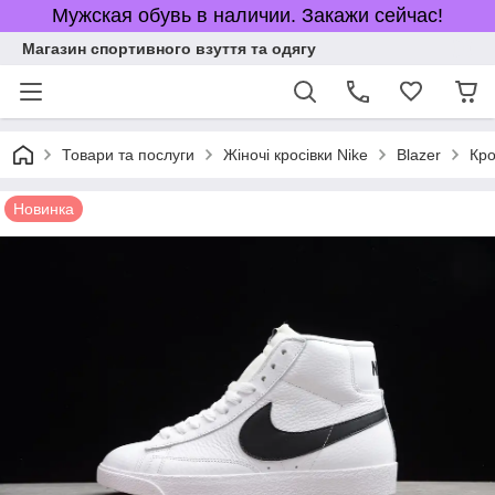
Мужская обувь в наличии. Закажи сейчас!
Магазин спортивного взуття та одягу
Товари та послуги
Жіночі кросівки Nike
Blazer
Кро
Новинка