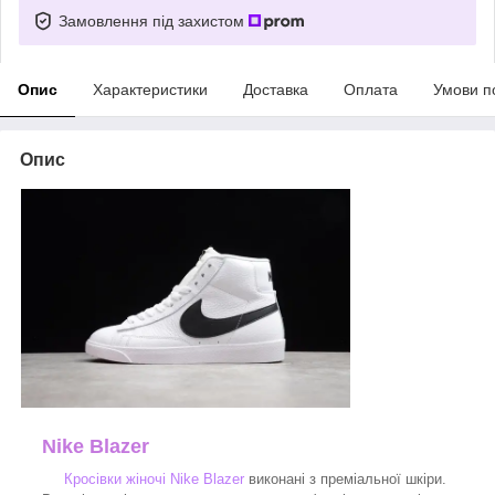
Замовлення під захистом
Опис
Характеристики
Доставка
Оплата
Умови п
Опис
Nike Blazer
Кросівки жіночі Nike Blazer
виконані з преміальної шкіри.