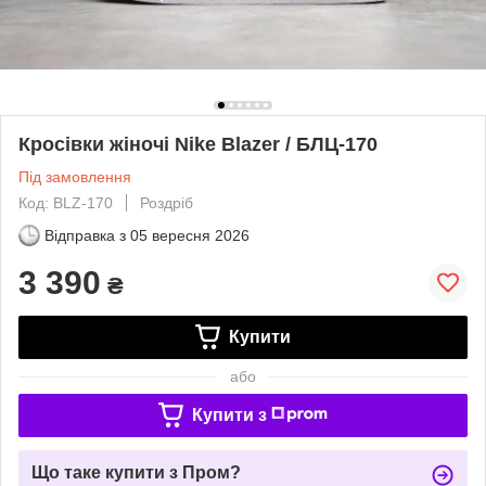
Кросівки жіночі Nike Blazer / БЛЦ-170
Під замовлення
Код: BLZ-170
Роздріб
Відправка з
05 вересня 2026
3 390
₴
Купити
або
Купити з
Що таке купити з Пром?