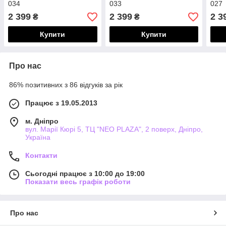
034
033
027
2 399
2 399
2 3
₴
₴
Купити
Купити
Про нас
86% позитивних з 86 відгуків за рік
Працює з 19.05.2013
м. Дніпро
вул. Марії Кюрі 5, ТЦ "NEO PLAZA", 2 поверх, Дніпро,
Україна
Контакти
Сьогодні працює з 10:00 до 19:00
Показати весь графік роботи
Про нас