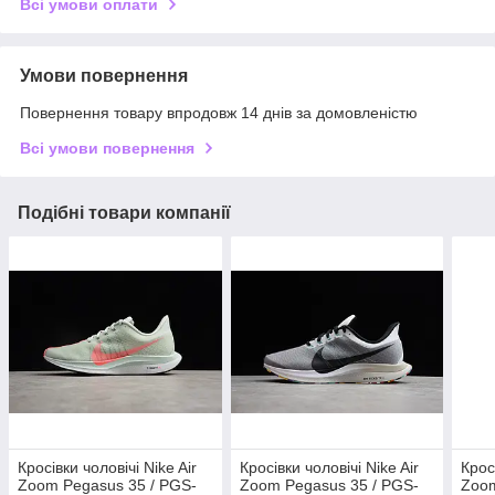
Всі умови оплати
Умови повернення
Повернення товару впродовж 14 днів за домовленістю
Всі умови повернення
Подібні товари компанії
Кросівки чоловічі Nike Air
Кросівки чоловічі Nike Air
Крос
Zoom Pegasus 35 / PGS-
Zoom Pegasus 35 / PGS-
Zoom