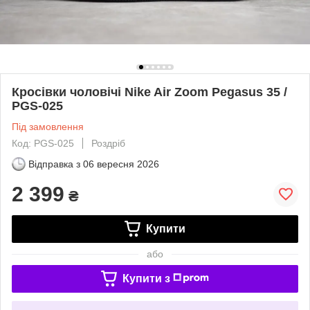
Кросівки чоловічі Nike Air Zoom Pegasus 35 /
PGS-025
Під замовлення
Код: PGS-025
Роздріб
Відправка з
06 вересня 2026
2 399
₴
Купити
або
Купити з