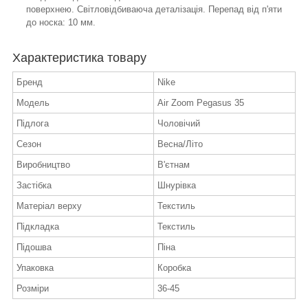
поверхнею. Світловідбиваюча деталізація. Перепад від п'яти
до носка: 10 мм.
Характеристика товару
Бренд
Nike
Модель
Air Zoom Pegasus 35
Підлога
Чоловічий
Сезон
Весна/Літо
Виробництво
В'єтнам
Застібка
Шнурівка
Матеріал верху
Текстиль
Підкладка
Текстиль
Підошва
Піна
Упаковка
Коробка
Розміри
36-45