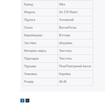
Бренд
Nike
Модель
Air 270 React
Підлога
Чоловічий
Сезон
Весна/Осінь
Виробництво
В'єтнам
Застібка
Шнурівка
Матеріал верху
Текстиль
Підкладка
Текстиль
Підошва
Піна/Повітряний балон
Упаковка
Коробка
Розмір
40-45