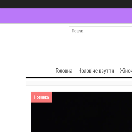
Головна
Чоловіче взуття
Жіно
Новинка