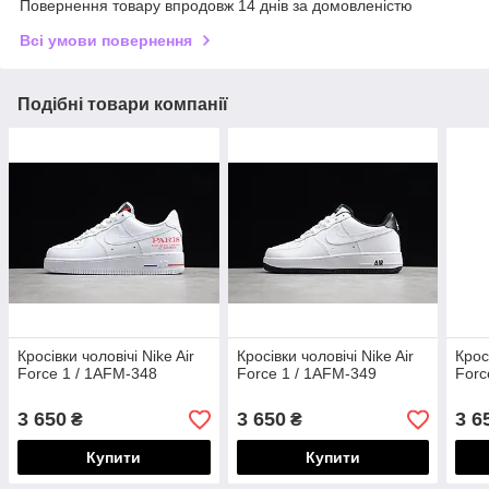
Повернення товару впродовж 14 днів за домовленістю
Всі умови повернення
Подібні товари компанії
Кросівки чоловічі Nike Air
Кросівки чоловічі Nike Air
Крос
Force 1 / 1AFM-348
Force 1 / 1AFM-349
Forc
3 650
3 650
3 6
₴
₴
Купити
Купити