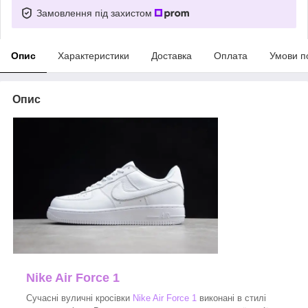
Замовлення під захистом
Опис
Характеристики
Доставка
Оплата
Умови п
Опис
Nike Air Force 1
Сучасні вуличні кросівки
Nike Air Force 1
виконані в стилі