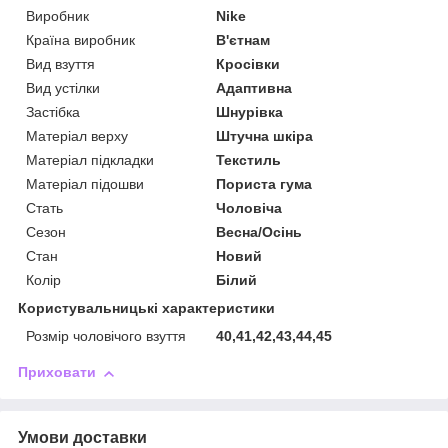
Виробник
Nike
Країна виробник
В'єтнам
Вид взуття
Кросівки
Вид устілки
Адаптивна
Застібка
Шнурівка
Матеріал верху
Штучна шкіра
Матеріал підкладки
Текстиль
Матеріал підошви
Пориста гума
Стать
Чоловіча
Сезон
Весна/Осінь
Стан
Новий
Колір
Білий
Користувальницькі характеристики
Розмір чоловічого взуття
40,41,42,43,44,45
Приховати
Умови доставки