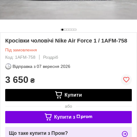
Кросівки чоловічі Nike Air Force 1 / 1AFM-758
Під замовлення
Код: 1AFM-758
Роздріб
Відправка з
07 вересня 2026
3 650
₴
Купити
або
Купити з
Що таке купити з Пром?