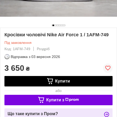
Кросівки чоловічі Nike Air Force 1 / 1AFM-749
Під замовлення
Код: 1AFM-749
Роздріб
Відправка з
03 вересня 2026
3 650
₴
Купити
або
Купити з
Що таке купити з Пром?