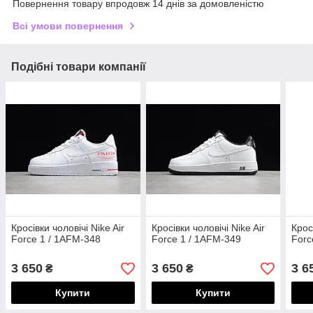
Повернення товару впродовж 14 днів за домовленістю
Всі умови повернення
Подібні товари компанії
Кросівки чоловічі Nike Air
Кросівки чоловічі Nike Air
Крос
Force 1 / 1AFM-348
Force 1 / 1AFM-349
Forc
3 650
3 650
3 6
₴
₴
Купити
Купити