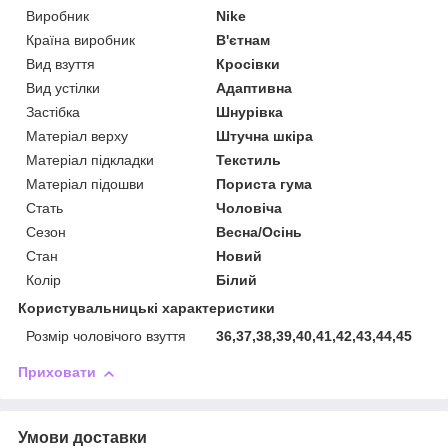
Виробник
Nike
Країна виробник
В'єтнам
Вид взуття
Кросівки
Вид устілки
Адаптивна
Застібка
Шнурівка
Матеріал верху
Штучна шкіра
Матеріал підкладки
Текстиль
Матеріал підошви
Пориста гума
Стать
Чоловіча
Сезон
Весна/Осінь
Стан
Новий
Колір
Білий
Користувальницькі характеристики
Розмір чоловічого взуття
36,37,38,39,40,41,42,43,44,45
Приховати
Умови доставки