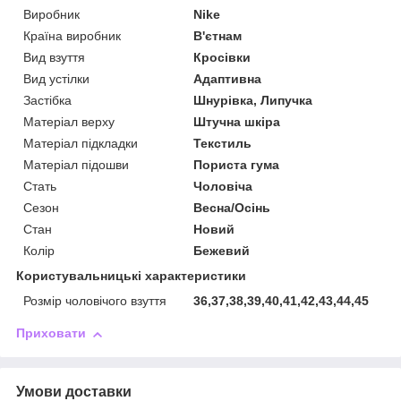
Виробник
Nike
Країна виробник
В'єтнам
Вид взуття
Кросівки
Вид устілки
Адаптивна
Застібка
Шнурівка, Липучка
Матеріал верху
Штучна шкіра
Матеріал підкладки
Текстиль
Матеріал підошви
Пориста гума
Стать
Чоловіча
Сезон
Весна/Осінь
Стан
Новий
Колір
Бежевий
Користувальницькі характеристики
Розмір чоловічого взуття
36,37,38,39,40,41,42,43,44,45
Приховати
Умови доставки