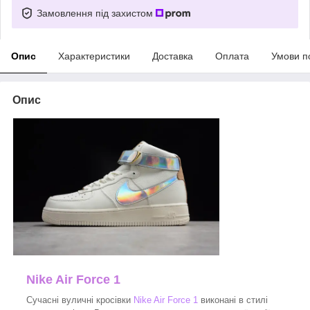
Замовлення під захистом
Опис
Характеристики
Доставка
Оплата
Умови п
Опис
Nike Air Force 1
Сучасні вуличні кросівки
Nike Air Force 1
виконані в стилі