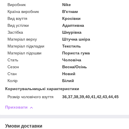
Виробник
Nike
Країна виробник
В'єтнам
Вид взуття
Кросівки
Вид устілки
Адаптивна
Застібка
Шнурівка
Матеріал верху
Штучна шкіра
Матеріал підкладки
Текстиль
Матеріал підошви
Пориста гума
Стать
Чоловіча
Сезон
Весна/Осінь
Стан
Новий
Колір
Білий
Користувальницькі характеристики
Розмір чоловічого взуття
36,37,38,39,40,41,42,43,44,45
Приховати
Умови доставки