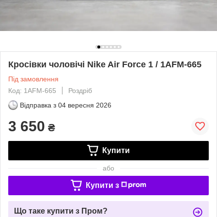
Кросівки чоловічі Nike Air Force 1 / 1AFM-665
Під замовлення
Код: 1AFM-665
Роздріб
Відправка з
04 вересня 2026
3 650
₴
Купити
або
Купити з
Що таке купити з Пром?