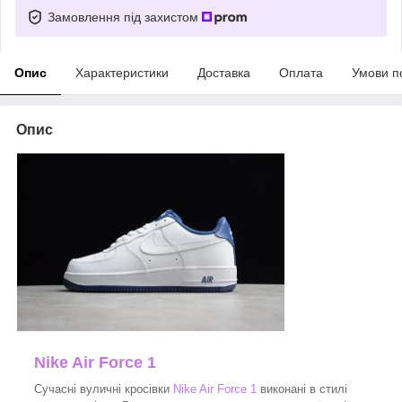
Замовлення під захистом
Опис
Характеристики
Доставка
Оплата
Умови п
Опис
Nike Air Force 1
Сучасні вуличні кросівки
Nike Air Force 1
виконані в стилі