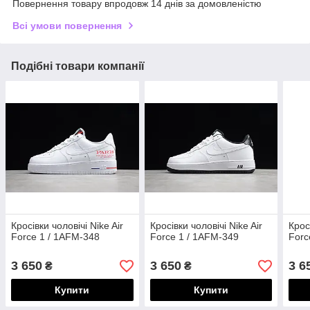
Повернення товару впродовж 14 днів за домовленістю
Всі умови повернення
Подібні товари компанії
Кросівки чоловічі Nike Air
Кросівки чоловічі Nike Air
Крос
Force 1 / 1AFM-348
Force 1 / 1AFM-349
Forc
3 650
3 650
3 6
₴
₴
Купити
Купити