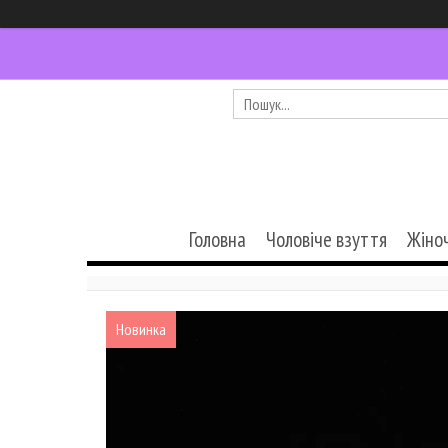
Головна
Чоловіче взуття
Жіно
Новинка