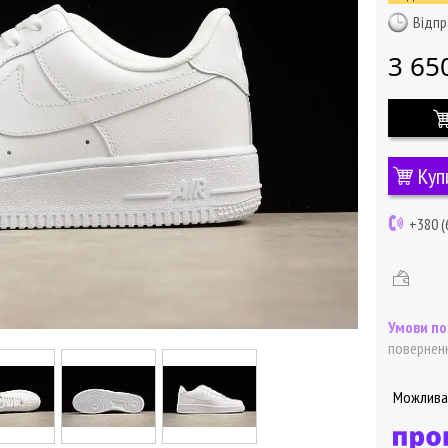
Відпр
3 65
Куп
+380 (
поверненн