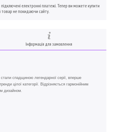
ї підключені електронні платежі. Тепер ви можете купити
 товар не покидаючи сайту.
Інформація для замовлення
и стали спадщиною легендарної серії, вперше
ренди цілої категорії. Відрізняється гармонійним
им дизайном.