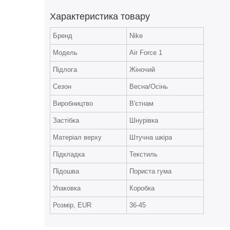
Характеристика товару
Бренд
Nike
Модель
Air Force 1
Підлога
Жіночий
Сезон
Весна/Осінь
Виробництво
В'єтнам
Застібка
Шнурівка
Матеріал верху
Штучна шкіра
Підкладка
Текстиль
Підошва
Пориста гума
Упаковка
Коробка
Розмір, EUR
36-45