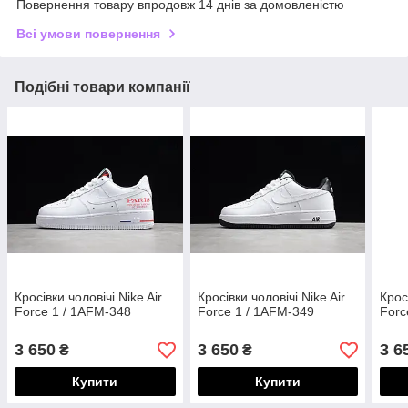
Повернення товару впродовж 14 днів за домовленістю
Всі умови повернення
Подібні товари компанії
Кросівки чоловічі Nike Air
Кросівки чоловічі Nike Air
Крос
Force 1 / 1AFM-348
Force 1 / 1AFM-349
Forc
3 650
3 650
3 6
₴
₴
Купити
Купити