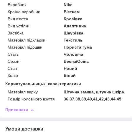
Виробник
Nike
Країна виробник
В'єтнам
Вид взуття
Кросівки
Вид устілки
Адаптивна
Застібка
Шнурівка
Матеріал підкладки
Текстиль
Матеріал підошви
Пориста гума
Стать
Чоловіча
Сезон
Весна/Осінь
Стан
Новий
Колір
Білий
Користувальницькі характеристики
Матеріал верху
Штучна замша, штучна шкіра
Розмір чоловічого взуття
36,37,38,39,40,41,42,43,44,45
Приховати
Умови доставки