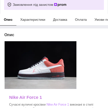
Замовлення під захистом
Опис
Характеристики
Доставка
Оплата
Умови п
Опис
Nike Air Force 1
Сучасні вуличні кросівки
Nike Air Force 1
виконані в стилі