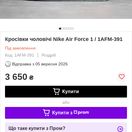
Кросівки чоловічі Nike Air Force 1 / 1AFM-391
Під замовлення
Код: 1AFM-391
Роздріб
Відправка з
05 вересня 2026
3 650
₴
Купити
або
Купити з
Що таке купити з Пром?