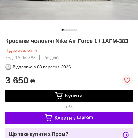
Кросівки чоловічі Nike Air Force 1 / 1AFM-383
Під замовлення
Код: 1AFM-383
Роздріб
Відправка з
03 вересня 2026
3 650
₴
Купити
або
Купити з
Що таке купити з Пром?