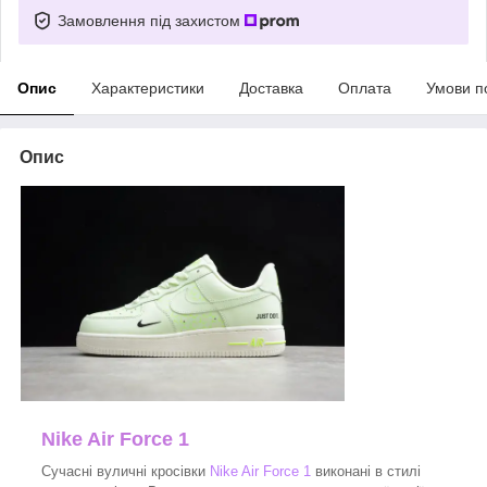
Замовлення під захистом
Опис
Характеристики
Доставка
Оплата
Умови п
Опис
Nike Air Force 1
Сучасні вуличні кросівки
Nike Air Force 1
виконані в стилі