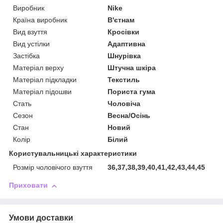
Виробник
Nike
Країна виробник
В'єтнам
Вид взуття
Кросівки
Вид устілки
Адаптивна
Застібка
Шнурівка
Матеріал верху
Штучна шкіра
Матеріал підкладки
Текстиль
Матеріал підошви
Пориста гума
Стать
Чоловіча
Сезон
Весна/Осінь
Стан
Новий
Колір
Білий
Користувальницькі характеристики
Розмір чоловічого взуття
36,37,38,39,40,41,42,43,44,45
Приховати
Умови доставки