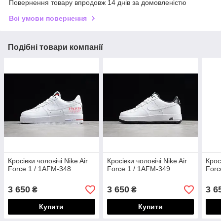
Повернення товару впродовж 14 днів за домовленістю
Всі умови повернення
Подібні товари компанії
Кросівки чоловічі Nike Air
Кросівки чоловічі Nike Air
Крос
Force 1 / 1AFM-348
Force 1 / 1AFM-349
Forc
3 650
3 650
3 6
₴
₴
Купити
Купити