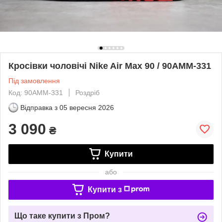
Кросівки чоловічі Nike Air Max 90 / 90AMM-331
Під замовлення
Код: 90AMM-331
Роздріб
Відправка з
05 вересня 2026
3 090
₴
Купити
або
Купити з
Що таке купити з Пром?