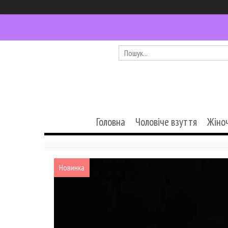
Головна
Чоловіче взуття
Жіно
Новинка