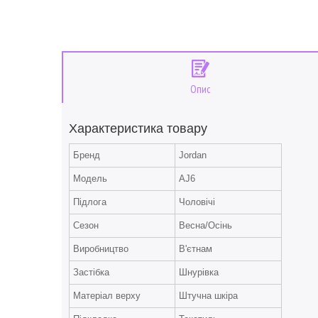
Опис
Характеристика товару
Бренд
Jordan
Модель
AJ6
Підлога
Чоловічі
Сезон
Весна/Осінь
Виробництво
В'єтнам
Застібка
Шнурівка
Матеріал верху
Штучна шкіра