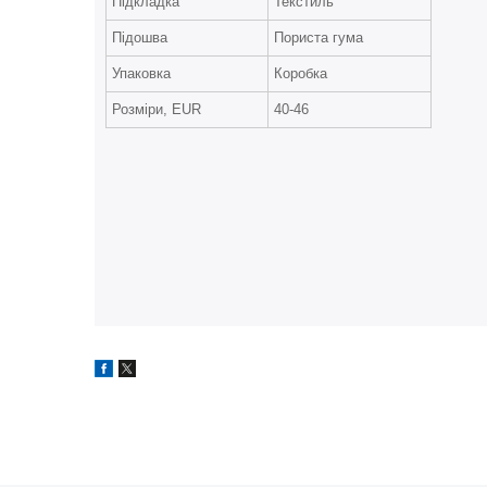
Підкладка
Текстиль
Підошва
Пориста гума
Упаковка
Коробка
Розміри, EUR
40-46