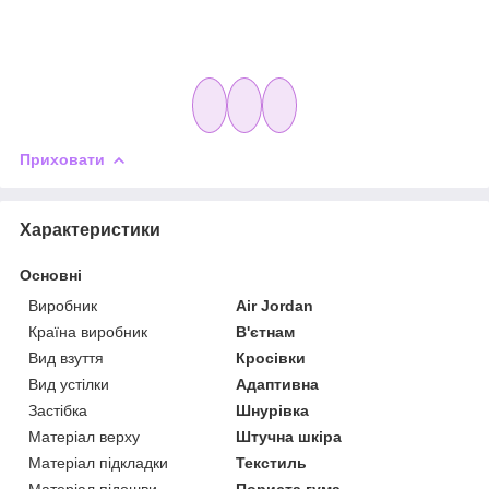
Приховати
Характеристики
Основні
Виробник
Air Jordan
Країна виробник
В'єтнам
Вид взуття
Кросівки
Вид устілки
Адаптивна
Застібка
Шнурівка
Матеріал верху
Штучна шкіра
Матеріал підкладки
Текстиль
Матеріал підошви
Пориста гума