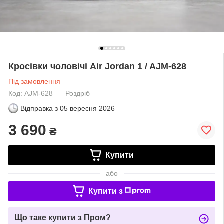
Кросівки чоловічі Air Jordan 1 / AJM-628
Під замовлення
Код: AJM-628
Роздріб
Відправка з
05 вересня 2026
3 690
₴
Купити
або
Купити з
Що таке купити з Пром?