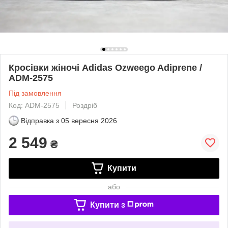
Кросівки жіночі Adidas Ozweego Adiprene /
ADM-2575
Під замовлення
Код: ADM-2575
Роздріб
Відправка з
05 вересня 2026
2 549
₴
Купити
або
Купити з