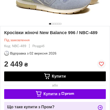
Кросівки жіночі New Balance 996 / NBC-489
Під замовлення
Код: NBC-489
Роздріб
Відправка з
02 вересня 2026
2 449
₴
Купити
або
Купити з
Що таке купити з Пром?