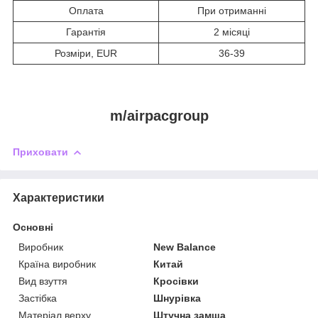
Оплата
При отриманні
Гарантія
2 місяці
Розміри, EUR
36-39
m/airpacgroup
Приховати
Характеристики
Основні
Виробник
New Balance
Країна виробник
Китай
Вид взуття
Кросівки
Застібка
Шнурівка
Матеріал верху
Штучна замша