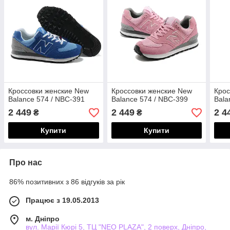
Кроссовки женские New
Кроссовки женские New
Крос
Balance 574 / NBC-391
Balance 574 / NBC-399
Bala
2 449
2 449
2 4
₴
₴
Купити
Купити
Про нас
86% позитивних з 86 відгуків за рік
Працює з 19.05.2013
м. Дніпро
вул. Марії Кюрі 5, ТЦ "NEO PLAZA", 2 поверх, Дніпро,