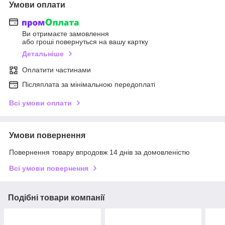
Умови оплати
Ви отримаєте замовлення
або гроші повернуться на вашу картку
Детальніше
Оплатити частинами
Післяплата за мінімальною передоплаті
Всі умови оплати
Умови повернення
Повернення товару впродовж 14 днів за домовленістю
Всі умови повернення
Подібні товари компанії