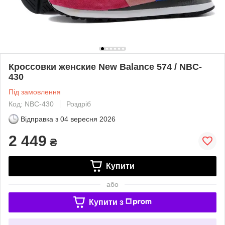
Кроссовки женские New Balance 574 / NBC-
430
Під замовлення
Код: NBC-430
Роздріб
Відправка з
04 вересня 2026
2 449
₴
Купити
або
Купити з