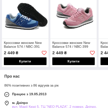
Кроссовки женские New
Кроссовки женские New
Крос
Balance 574 / NBC-391
Balance 574 / NBC-399
Bala
2 449
2 449
2 4
₴
₴
Купити
Купити
Про нас
86% позитивних з 86 відгуків за рік
Працює з 19.05.2013
м. Дніпро
вул. Марії Кюрі 5, ТЦ "NEO PLAZA", 2 поверх, Дніпро,