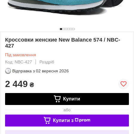
Кроссовки женские New Balance 574 / NBC-
427
Під замовлення
Код: NBC-427
Роздріб
Відправка з
02 вересня 2026
2 449
₴
Купити
або
Купити з