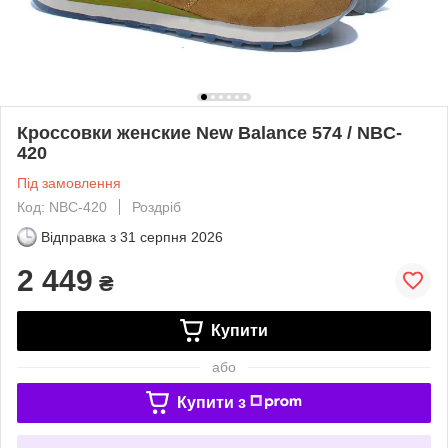
Кроссовки женские New Balance 574 / NBC-
420
Під замовлення
Код: NBC-420
Роздріб
Відправка з
31 серпня 2026
2 449
₴
Купити
або
Купити з