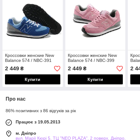
Кроссовки женские New
Кроссовки женские New
Крос
Balance 574 / NBC-391
Balance 574 / NBC-399
Bala
2 449
2 449
2 4
₴
₴
Купити
Купити
Про нас
86% позитивних з 86 відгуків за рік
Працює з 19.05.2013
м. Дніпро
вул. Марії Кюрі 5, ТЦ "NEO PLAZA", 2 поверх, Дніпро,