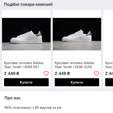
Подібні товари компанії
Кросівки чоловічі Adidas
Кросівки чоловічі Adidas
Крос
Stan Smith / ADM-557
Stan Smith / ADM-3155
Stan
2 449
2 449
2 4
₴
₴
Купити
Купити
Про нас
86% позитивних з 86 відгуків за рік