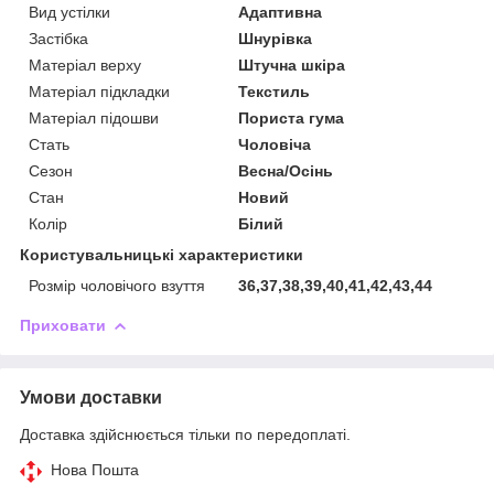
Вид устілки
Адаптивна
Застібка
Шнурівка
Матеріал верху
Штучна шкіра
Матеріал підкладки
Текстиль
Матеріал підошви
Пориста гума
Стать
Чоловіча
Сезон
Весна/Осінь
Стан
Новий
Колір
Білий
Користувальницькі характеристики
Розмір чоловічого взуття
36,37,38,39,40,41,42,43,44
Приховати
Умови доставки
Доставка здійснюється тільки по передоплаті.
Нова Пошта