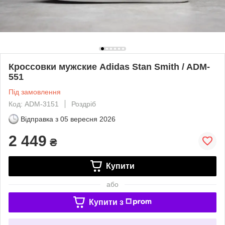
Кроссовки мужские Adidas Stan Smith / ADM-
551
Під замовлення
Код: ADM-3151
Роздріб
Відправка з
05 вересня 2026
2 449
₴
Купити
або
Купити з